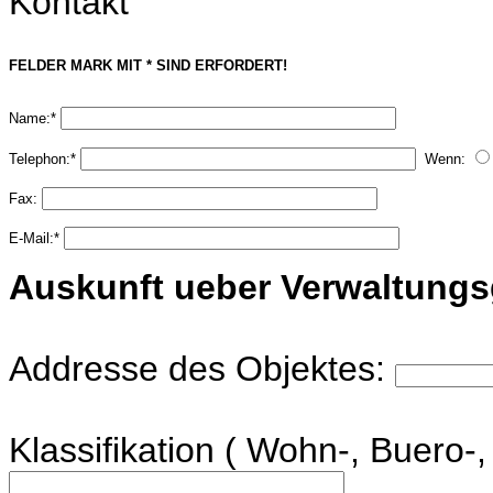
Kontakt
FELDER MARK MIT * SIND ERFORDERT! 
Name:* 
Telephon:* 
  Wenn: 
Fax: 
E-Mail:* 
Auskunft ueber Verwaltung
Addresse des Objektes:
Klassifikation ( Wohn-, Buero-